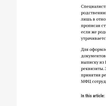
Специалисты
родственник
лишь в отно
прописан ст
если же род
утрачиваетс
Для оформл
документов:
выписку из 
реквизиты. 
принятия ре
МФЦ сотруд
In this article: