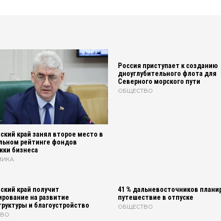
Россия приступает к созданию
дноуглубительного флота для
Северного морского пути
ОБЩЕСТВО
ский край занял второе место в
льном рейтинге фондов
жки бизнеса
МИКА
ский край получит
41 % дальневосточников плани
рование на развитие
путешествие в отпуске
руктуры и благоустройство
ОБЩЕСТВО
ТВО