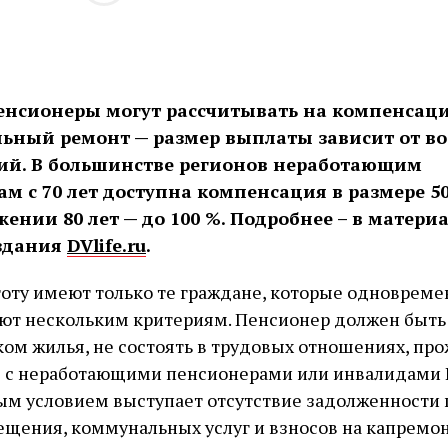
пенсионеры могут рассчитывать на компенсац
ьный ремонт — размер выплаты зависит от во
вий. В большинстве регионов неработающим
м с 70 лет доступна компенсация в размере 50
жении 80 лет — до 100 %. Подробнее – в матери
издания
DVlife.ru
.
готу имеют только те граждане, которые одновреме
уют нескольким критериям. Пенсионер должен быть
ом жилья, не состоять в трудовых отношениях, пр
 с неработающими пенсионерами или инвалидами I и
м условием выступает отсутствие задолженности 
щения, коммунальных услуг и взносов на капремон