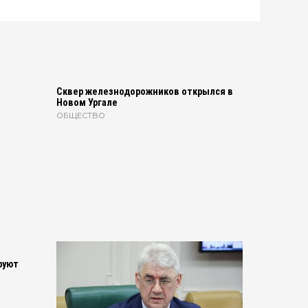
Сквер железнодорожников открылся в
Новом Ургале
ОБЩЕСТВО
руют