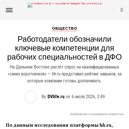
ОБЩЕСТВО
Работодатели обозначили
ключевые компетенции для
рабочих специальностей в ДФО
На Дальнем Востоке растёт спрос на квалифицированных
«синих воротничков» — hh.ru представил рейтинг навыков, за
которые компании готовы доплачивать.
By
DVlife.ru
on
6 июля 2026, 2:49
Изображение сгенерировано нейросетью
По данным исследования платформы hh.ru,