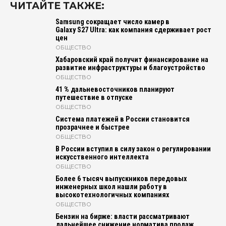
ЧИТАЙТЕ ТАКЖЕ:
Samsung сокращает число камер в
Galaxy S27 Ultra: как компания сдерживает рост
цен
ОБЩЕСТВО
Хабаровский край получит финансирование на
развитие инфраструктуры и благоустройство
ОБЩЕСТВО
41 % дальневосточников планируют
путешествие в отпуске
ОБЩЕСТВО
Система платежей в России становится
прозрачнее и быстрее
ОБЩЕСТВО
В России вступил в силу закон о регулировании
искусственного интеллекта
ОБЩЕСТВО
Более 6 тысяч выпускников передовых
инженерных школ нашли работу в
высокотехнологичных компаниях
ОБЩЕСТВО
Бензин на бирже: власти рассматривают
дальнейшее снижение норматива продаж