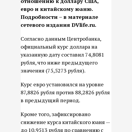
отношению к доллару США,
евро и китайскому юаню.
Подробности – в материале
сетевого издания DVlife.ru.
Согласно данным Центробанка,
официальный курс доллара на
указанную дату составил 74,8081
рубля, что ниже предыдущего
значения (75,5273 рубля).
Курс евро установился на уровне
87,8826 рубля против 88,2826 рубля
в предыдущий период.
Кроме того, зафиксировано
снижение курса китайского юаня —
до 10,9513 рубля по сравнению с