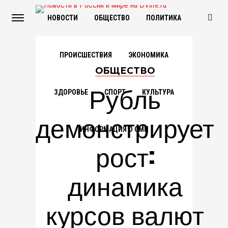
НОВОСТИ
ОБЩЕСТВО
ПОЛИТИКА
ПРОИСШЕСТВИЯ
ЭКОНОМИКА
ОБЩЕСТВО
Рубль
ЗДОРОВЬЕ
СПОРТ
КУЛЬТУРА
демонстрирует
ИНФОРМАЦИЯ О СМИ
рост:
динамика
курсов валют