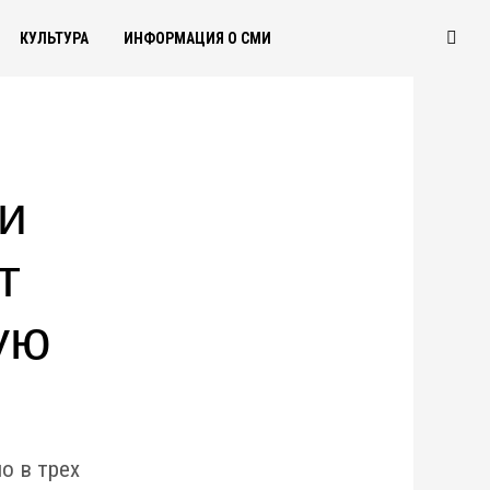
КУЛЬТУРА
ИНФОРМАЦИЯ О СМИ
и
т
ую
о в трех