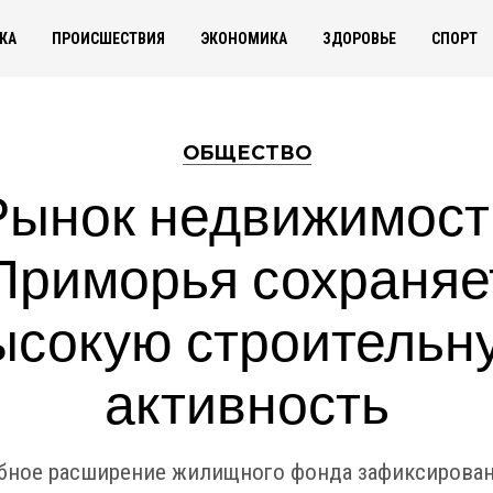
КА
ПРОИСШЕСТВИЯ
ЭКОНОМИКА
ЗДОРОВЬЕ
СПОРТ
ОБЩЕСТВО
Рынок недвижимост
Приморья сохраняе
ысокую строительн
активность
ное расширение жилищного фонда зафиксирован