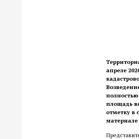
Территори
апреле 202
кадастров
Возведени
полностью 
площадь в
отметку в 
материале 
Представит