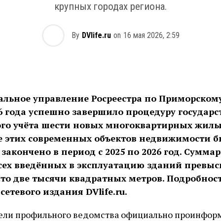
крупных городах региона.
By
DVlife.ru
on
16 мая 2026, 2:59
альное управление Росреестра по Приморском
6 года успешно завершило процедуру государс
ого учёта шести новых многоквартирных жилы
е этих современных объектов недвижимости 
закончено в период с 2025 по 2026 год. Сумма
сех введённых в эксплуатацию зданий превыс
сто две тысячи квадратных метров. Подробност
сетевого издания DVlife.ru.
ели профильного ведомства официально проинфор