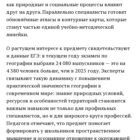
как природные и социальные процессы влияют
друг на друга. Параллельно специалисты готовят
обновлённые атласы и контурные карты, которые
станут частью единой учебно‑методической
линейки.
О растущем интересе к предмету свидетельствуют
и данные ЕГЭ: в текущем году экзамен по
географии выбрали 24 080 выпускников — это на
4 380 человек больше, чем в 2025 году. Эксперты
связывают такую динамику с повышением
практической значимости географии в
современном мире: знание природных условий,
ресурсов и особенностей территорий становится
важным навыком не только для профильных
специалистов, но и для широкого круга профессий.
Педагоги отмечают, что предмет помогает
формировать у школьников пространственное
мышление и осознанное отношение к окружающей