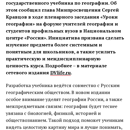
государственного учебника по географии. Об
этом сообщил глава Минпросвещения Сергей
Кравцов в ходе пленарного заседания «Уроки
географии» на форуме учителей географии и
студентов профильных вузов в Национальном
центре «Россия». Инициатива призвана сделать
изучение предмета более системным и
понятным для школьников, а также усилить
практическую и междисциплинарную
ценность курса. Подробнее – в материале
сетевого издания
DVlife.ru
.
Разработка учебника ведётся совместно с Русским
географическим обществом. В новом издании
особое внимание уделят географии России, а также
межпредметным связям: география будет теснее
увязана с биологией, физикой, историей и
обществознанием. Такой подход поможет ученикам
видеть целостную картину мира и лучше понимать,