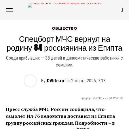
ОБЩЕСТВО
Спецборт МЧС вернул на
родину 84 россиянина из Египта
Среди прибывших — 38 детей и дипломатические работники с
семьями.
By
DVlife.ru
on
2 марта 2026, 7:13
Спецборт МЧС России | © МЧС РФ
Пресс‑служба МЧС России сообщила, что
самолёт Ил‑76 ведомства доставил из Египта
группу российских граждан. Подробности – в