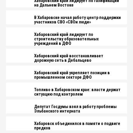
Хабаровский край лидирует по газификации
на Дальнем Востоке
В Хабаровске начал работу центр поддержки
участников СВО «СВОи люди»
Хабаровский край лидирует по
строительству образовательных
учреждений в ДФО
Хабаровский край восстанавливает
дорожную сеть в Дебальцево
Хабаровский край укрепляет позиции в
промышленном секторе ДФО
Топливо в Хабаровском крае: власти держат
ситуацию под контролем
Депутат Госдумы взял в работу проблемы
Эльбанского интерната
Хабаровск объединился в памяти о подвиге
предков