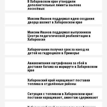
В Хабаровском крае утвердили
дополнительные лимиты вылова
лососёвых
Максим Иванов поддержал идею создания
дворца шахмат в Хабаровском крае
Максим Иванов поддержал выпускников
Центра педагогической реабилитации в
Хабаровске
Хабаровчанин получил срок за наезд на
детей на гидроцикле в Приморье
Авиакомпания оштрафована за сбой в
доставке багажа на маршруте в Хабаровском
крае
Хабаровский край наращивает поставки
топлива в отдалённые районы
Ситуация с топливом в Хабаровском крае:
поставки наращивают, ажиотаж сдерживают