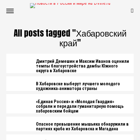
All posts tagged "Хабаровский
край"
Дмитрий Демешин и Максим Иванов оценили
темпы благоустройства дамбы Южного
округа в Хабаровске
В Хабаровске выберут лучшего молодого
художника‑аниматора страны
«Единая Россия» и «Молодая Гвардия»
собрали и передали гуманитарную помощь
хабаровским бойцам
Опасное превышение мышьяка обнаружили в
партиях краба из Хабаровска и Магадана