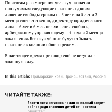
По итогам рассмотрения дела суд назначил
подсудимым следующие наказания: двоим —
лишение свободы сроком на 5 лет и на 5 лет и 2
месяца соответственно, директору юридического
лица — 6 лет и 6 месяцев лишения свободы,
арбитражному управляющему — 4 года и 2 месяца
заключения. Все осуждённые будут отбывать
наказание в колонии общего режима.
В настоящее время приговор ещё не вступил в
законную силу.
In this article:
Приморский край
,
Происшествия
,
Россия
ЧИТАЙТЕ ТАКЖЕ:
Власти пяти регионов пошли на полный запрет
вейпов ради спасения детей от никотина
ОБЩЕСТВО