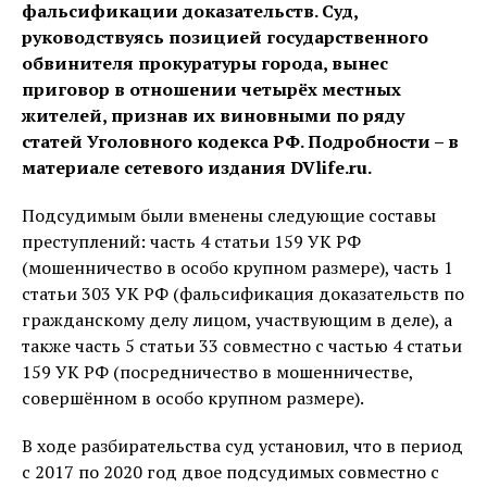
фальсификации доказательств. Суд,
руководствуясь позицией государственного
обвинителя прокуратуры города, вынес
приговор в отношении четырёх местных
жителей, признав их виновными по ряду
статей Уголовного кодекса РФ. Подробности – в
материале сетевого издания DVlife.ru.
Подсудимым были вменены следующие составы
преступлений: часть 4 статьи 159 УК РФ
(мошенничество в особо крупном размере), часть 1
статьи 303 УК РФ (фальсификация доказательств по
гражданскому делу лицом, участвующим в деле), а
также часть 5 статьи 33 совместно с частью 4 статьи
159 УК РФ (посредничество в мошенничестве,
совершённом в особо крупном размере).
В ходе разбирательства суд установил, что в период
с 2017 по 2020 год двое подсудимых совместно с