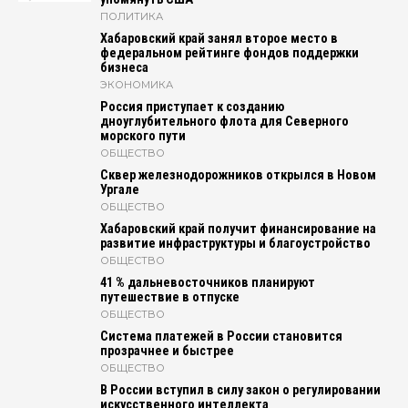
ПОЛИТИКА
Хабаровский край занял второе место в
федеральном рейтинге фондов поддержки
бизнеса
ЭКОНОМИКА
Россия приступает к созданию
дноуглубительного флота для Северного
морского пути
ОБЩЕСТВО
Сквер железнодорожников открылся в Новом
Ургале
ОБЩЕСТВО
Хабаровский край получит финансирование на
развитие инфраструктуры и благоустройство
ОБЩЕСТВО
41 % дальневосточников планируют
путешествие в отпуске
ОБЩЕСТВО
Система платежей в России становится
прозрачнее и быстрее
ОБЩЕСТВО
В России вступил в силу закон о регулировании
искусственного интеллекта