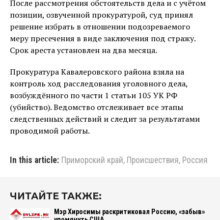
После рассмотрения обстоятельств дела и с учётом
позиции, озвученной прокуратурой, суд принял
решение избрать в отношении подозреваемого
меру пресечения в виде заключения под стражу.
Срок ареста установлен на два месяца.
Прокуратура Кавалеровского района взяла на
контроль ход расследования уголовного дела,
возбуждённого по части 1 статьи 105 УК РФ
(убийство). Ведомство отслеживает все этапы
следственных действий и следит за результатами
проводимой работы.
In this article:
Приморский край
,
Происшествия
,
Россия
ЧИТАЙТЕ ТАКЖЕ:
Мэр Хиросимы раскритиковал Россию, «забыв»
упомянуть США