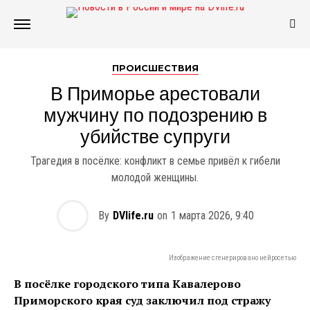
ПРОИСШЕСТВИЯ
В Приморье арестовали
мужчину по подозрению в
убийстве супруги
Трагедия в посёлке: конфликт в семье привёл к гибели
молодой женщины.
By
DVlife.ru
on
1 марта 2026, 9:40
Изображение сгенерировано нейросетью
В посёлке городского типа Кавалерово
Приморского края суд заключил под стражу