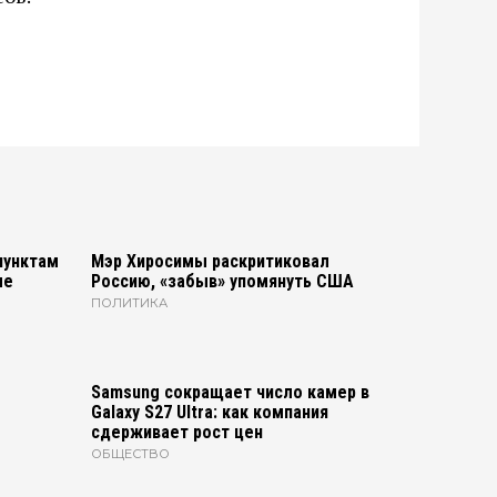
пунктам
Мэр Хиросимы раскритиковал
ле
Россию, «забыв» упомянуть США
ПОЛИТИКА
Samsung сокращает число камер в
Galaxy S27 Ultra: как компания
сдерживает рост цен
ОБЩЕСТВО