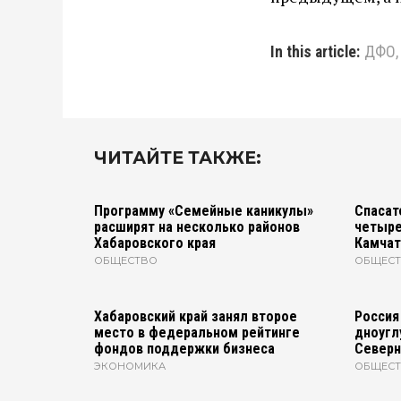
In this article:
ДФО
ЧИТАЙТЕ ТАКЖЕ:
Программу «Семейные каникулы»
Спасат
расширят на несколько районов
четыре
Хабаровского края
Камчат
ОБЩЕСТВО
ОБЩЕС
Хабаровский край занял второе
Россия
место в федеральном рейтинге
дноугл
фондов поддержки бизнеса
Северн
ЭКОНОМИКА
ОБЩЕС