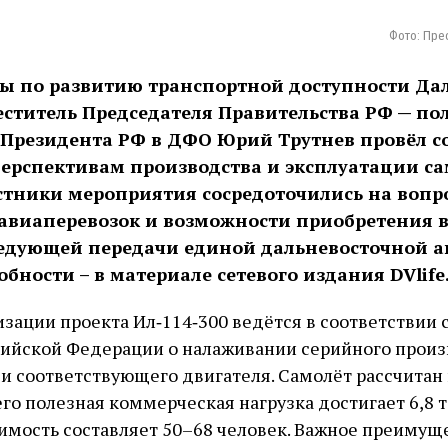
Фото: Пре
ты по развитию транспортной доступности Дал
еститель Председателя Правительства РФ — п
 Президента РФ в ДФО Юрий Трутнев провёл с
ерспективам производства и эксплуатации са
астники мероприятия сосредоточились на вопр
авиаперевозок и возможности приобретения 
ледующей передачи единой дальневосточной 
обности – в материале сетевого издания DVlife.
зации проекта Ил‑114‑300 ведётся в соответствии 
ийской Федерации о налаживании серийного произ
 и соответствующего двигателя. Самолёт рассчитан
го полезная коммерческая нагрузка достигает 6,8 т
мость составляет 50–68 человек. Важное преимущ