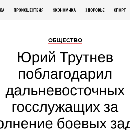
КА
ПРОИСШЕСТВИЯ
ЭКОНОМИКА
ЗДОРОВЬЕ
СПОРТ
ОБЩЕСТВО
Юрий Трутнев
поблагодарил
дальневосточных
госслужащих за
олнение боевых зад