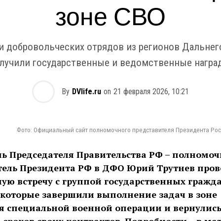
зоне СВО
и добровольческих отрядов из регионов Дальнег
лучили государственные и ведомственные награ
By
DVlife.ru
on
21 февраля 2026, 10:21
Фото: Официальный сайт полномочного представителя Президента Ро
ль Председателя Правительства РФ – полномо
тель Президента РФ в ДФО Юрий Трутнев пров
ую встречу с группой государственных гражд
 которые завершили выполнение задач в зоне
я специальной военной операции и вернулись