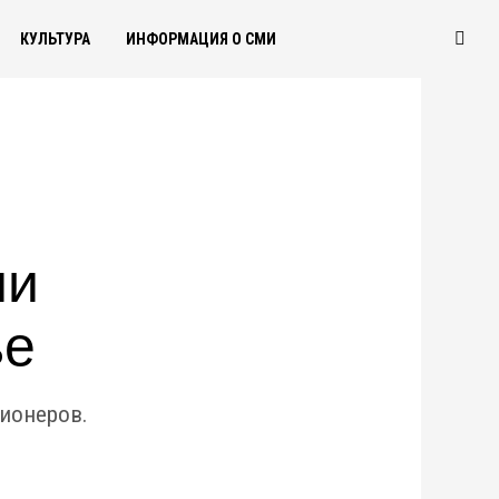
КУЛЬТУРА
ИНФОРМАЦИЯ О СМИ
ии
ье
ионеров.