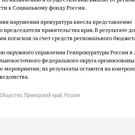
сти к Социальному фонду России.
ния нарушения прокуратура внесла представление
 председателя правительства края. В результате д
и погасили за счет средств регионального бюджета
ю окружного управления Генпрокуратуры России в 
льневосточного федерального округа организованы
 мероприятия; их результаты остаются на контрол
ведомства.
Общество
,
Приморский край
,
Россия