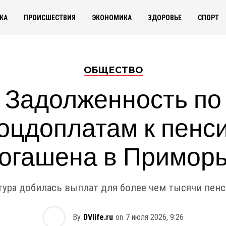
КА
ПРОИСШЕСТВИЯ
ЭКОНОМИКА
ЗДОРОВЬЕ
СПОРТ
ОБЩЕСТВО
Задолженность по
оцдоплатам к пенс
огашена в Примор
тура добилась выплат для более чем тысячи пенс
By
DVlife.ru
on
7 июля 2026, 9:26