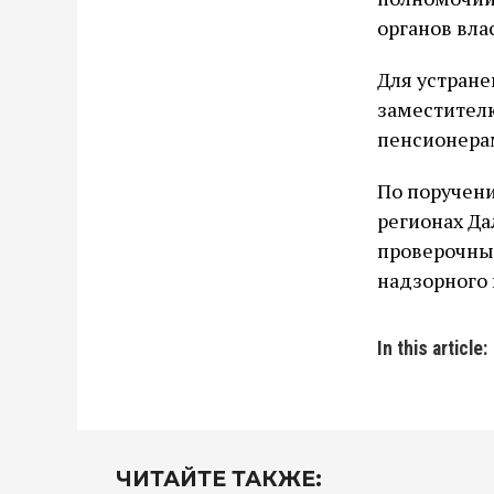
органов вла
Для устране
заместителю
пенсионерам
По поручени
регионах Да
проверочные
надзорного 
In this article:
ЧИТАЙТЕ ТАКЖЕ: