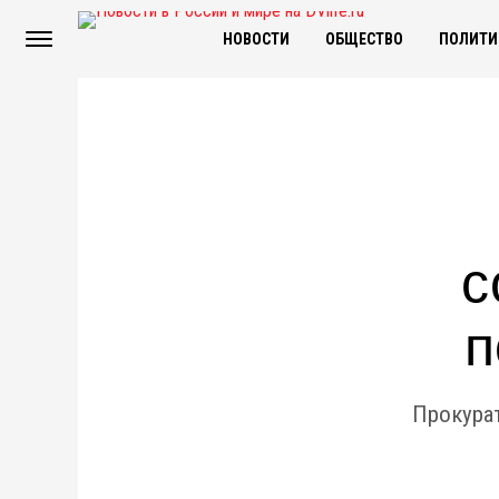
НОВОСТИ
ОБЩЕСТВО
ПОЛИТИ
с
п
Прокура