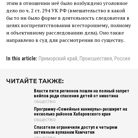
этим в отношении неё было возбуждено уголовное
дело по ч. 2 ст. 294 УК РФ (вмешательство в какой
бы то ни было форме в деятельность следователя в
целях воспрепятствования всестороннему, полному
и объективному расследованию дела). Оно также
направлено в суд для рассмотрения по существу.
In this article:
Приморский край
,
Происшествия
,
Россия
ЧИТАЙТЕ ТАКЖЕ:
Власти пяти регионов пошли на полный запрет
вейпов ради спасения детей от никотина
ОБЩЕСТВО
Программу «Семейные каникулы» расширят на
несколько районов Хабаровского края
ОБЩЕСТВО
Спасатели ограничили доступ к четырем
активным вулканам Камчатки