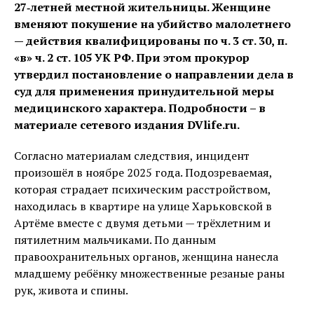
27‑летней местной жительницы. Женщине
вменяют покушение на убийство малолетнего
— действия квалифицированы по ч. 3 ст. 30, п.
«в» ч. 2 ст. 105 УК РФ. При этом прокурор
утвердил постановление о направлении дела в
суд для применения принудительной меры
медицинского характера. Подробности – в
материале сетевого издания DVlife.ru.
Согласно материалам следствия, инцидент
произошёл в ноябре 2025 года. Подозреваемая,
которая страдает психическим расстройством,
находилась в квартире на улице Харьковской в
Артёме вместе с двумя детьми — трёхлетним и
пятилетним мальчиками. По данным
правоохранительных органов, женщина нанесла
младшему ребёнку множественные резаные раны
рук, живота и спины.