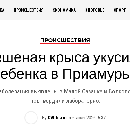
КА
ПРОИСШЕСТВИЯ
ЭКОНОМИКА
ЗДОРОВЬЕ
СПОРТ
ПРОИСШЕСТВИЯ
шеная крыса укус
ебенка в Приамур
заболевания выявлены в Малой Сазанке и Волково:
подтвердили лабораторно.
By
DVlife.ru
on
6 июля 2026, 6:37