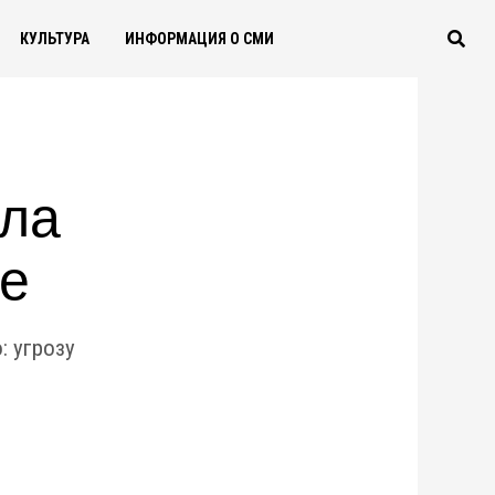
КУЛЬТУРА
ИНФОРМАЦИЯ О СМИ
ила
ье
 угрозу