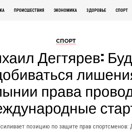
КА
ПРОИСШЕСТВИЯ
ЭКОНОМИКА
ЗДОРОВЬЕ
СПОРТ
СПОРТ
хаил Дегтярев: Бу
добиваться лишени
ынии права прово
еждународные стар
усиливает позицию по защите прав спортсменов: 