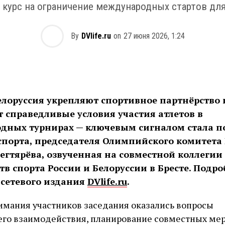
 курс на ограничение международных стартов дл
By
DVlife.ru
on
27 июня 2026, 1:24
елоруссия укрепляют спортивное партнёрство 
 справедливые условия участия атлетов в
дных турнирах — ключевым сигналом стала п
спорта, председателя Олимпийского комитета
гтярёва, озвученная на совместной коллегии
в спорта России и Белоруссии в Бресте. Подроб
 сетевого издания
DVlife.ru
.
имания участников заседания оказались вопросы
его взаимодействия, планирование совместных мер