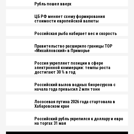
Рубль пошел вверх
ЦБ РФ меняет схему формирования
стоимости европейской валюты
Российская рыба набирает вес и скорость
Правительство расширило границы ТОР
«Михайловский» в Приморье
Россия укрепляет позиции в сфере
электронной коммерции: темпы роста
достигают 30 % в год
Российский вылов водных биоресурсов с
начала года превысил 2 млн тонн
Лососевая путина 2026 года стартовала в
Хабаровском крае
Российский рубль укрепился к доллару и евро
на торгах 31 мая