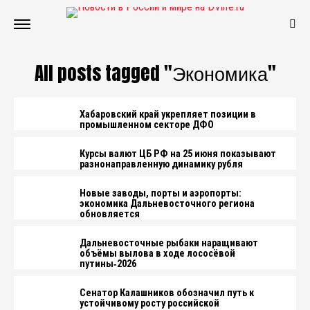
All posts tagged "Экономика"
Хабаровский край укрепляет позиции в
промышленном секторе ДФО
Курсы валют ЦБ РФ на 25 июня показывают
разнонаправленную динамику рубля
Новые заводы, порты и аэропорты:
экономика Дальневосточного региона
обновляется
Дальневосточные рыбаки наращивают
объёмы вылова в ходе лососёвой
путины‑2026
Сенатор Калашников обозначил путь к
устойчивому росту российской