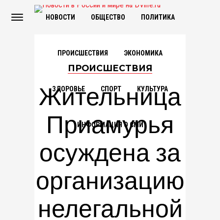
НОВОСТИ
ОБЩЕСТВО
ПОЛИТИКА
ПРОИСШЕСТВИЯ
ЭКОНОМИКА
ПРОИСШЕСТВИЯ
Жительница
ЗДОРОВЬЕ
СПОРТ
КУЛЬТУРА
Приамурья
ИНФОРМАЦИЯ О СМИ
осуждена за
организацию
нелегальной