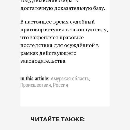
году, позволив собрать
достаточную доказательную базу.
В настоящее время судебный
приговор вступил в законную силу,
что закрепляет правовые
последствия для осуждённой в
рамках действующего
законодательства.
In this article:
Амурская область
,
Происшествия
,
Россия
ЧИТАЙТЕ ТАКЖЕ: