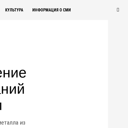
КУЛЬТУРА
ИНФОРМАЦИЯ О СМИ
ение
аний
и
еталла из