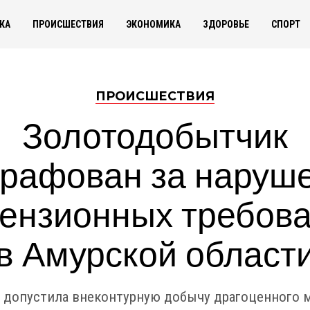
КА
ПРОИСШЕСТВИЯ
ЭКОНОМИКА
ЗДОРОВЬЕ
СПОРТ
ПРОИСШЕСТВИЯ
Золотодобытчик
рафован за наруш
ензионных требов
в Амурской област
 допустила внеконтурную добычу драгоценного м