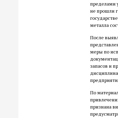
пределами у
не прошли г
государств
металла сост
После выяв
представле
меры по исп
документац
запасов и п
дисциплина
предприяти
По материа
привлечени
признана ви
предусматри