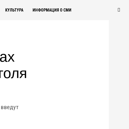
КУЛЬТУРА
ИНФОРМАЦИЯ О СМИ
ах
голя
 введут