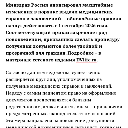
Минздрав России анонсировал масштабные
изменения в порядке выдачи медицинских
справок и заключений — обновлённые правила
начнут действовать с 1 сентября 2026 года.
Соответствующий приказ закрепляет ряд
нововведений, призванных сделать процедуру
получения документов более удобной и
прозрачной для граждан. Подробнее – в
материале сетевого издания
DVlife.ru
.
Согласно данным ведомства, существенно
расширяется круг лиц, уполномоченных на
получение медицинских справок и заключений.
Наряду с самим пациентом право на оформление
документов предоставляется близким
родственникам, а также иным лицам — при наличии
предусмотренных законодательством оснований.
Эта мера направлена на повышение доступности
медицинской документации в ситуациях, когда сам