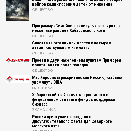
вейпов ради спасения детей от никотина
ОБЩЕСТВО
Программу «Семейные каникулы» расширят на
несколько районов Хабаровского края
ОБЩЕСТВО
Спасатели ограничили доступ к четырем
активным вулканам Камчатки
ОБЩЕСТВО
Проезд к двум населенным пунктам Приморья
восстановлен после паводка
ОБЩЕСТВО
Мэр Хиросимы раскритиковал Россию, «забыв»
упомянуть США
ПОЛИТИКА
Хабаровский край занял второе место в
федеральном рейтинге фондов поддержки
бизнеса
ЭКОНОМИКА
Россия приступает к созданию
дноуглубительного флота для Северного
морского пути