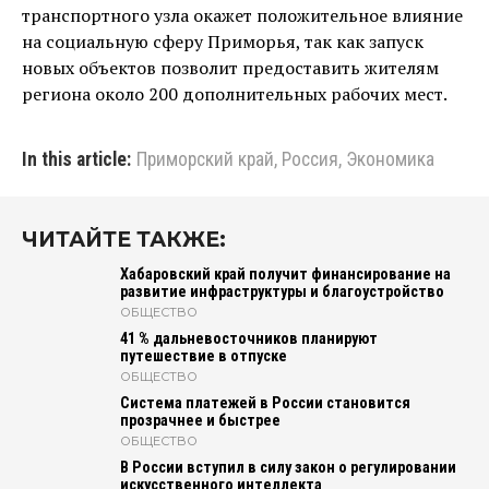
транспортного узла окажет положительное влияние
на социальную сферу Приморья, так как запуск
новых объектов позволит предоставить жителям
региона около 200 дополнительных рабочих мест.
In this article:
Приморский край
,
Россия
,
Экономика
ЧИТАЙТЕ ТАКЖЕ:
Хабаровский край получит финансирование на
развитие инфраструктуры и благоустройство
ОБЩЕСТВО
41 % дальневосточников планируют
путешествие в отпуске
ОБЩЕСТВО
Система платежей в России становится
прозрачнее и быстрее
ОБЩЕСТВО
В России вступил в силу закон о регулировании
искусственного интеллекта