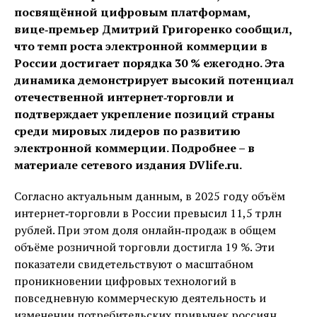
посвящённой цифровым платформам,
вице‑премьер Дмитрий Григоренко сообщил,
что темп роста электронной коммерции в
России достигает порядка 30 % ежегодно. Эта
динамика демонстрирует высокий потенциал
отечественной интернет‑торговли и
подтверждает укрепление позиций страны
среди мировых лидеров по развитию
электронной коммерции. Подробнее – в
материале сетевого издания DVlife.ru.
Согласно актуальным данным, в 2025 году объём
интернет‑торговли в России превысил 11,5 трлн
рублей. При этом доля онлайн‑продаж в общем
объёме розничной торговли достигла 19 %. Эти
показатели свидетельствуют о масштабном
проникновении цифровых технологий в
повседневную коммерческую деятельность и
изменении потребительских привычек россиян.