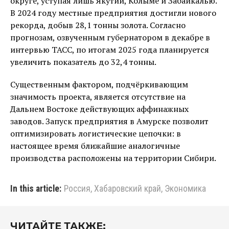
округе, уступая лишь Якутии, Колыме и Забайкалью.
В 2024 году местные предприятия достигли нового
рекорда, добыв 28,1 тонны золота. Согласно
прогнозам, озвученным губернатором в декабре в
интервью ТАСС, по итогам 2025 года планируется
увеличить показатель до 32,4 тонны.
Существенным фактором, подчёркивающим
значимость проекта, является отсутствие на
Дальнем Востоке действующих аффинажных
заводов. Запуск предприятия в Амурске позволит
оптимизировать логистические цепочки: в
настоящее время ближайшие аналогичные
производства расположены на территории Сибири.
In this article:
Россия
,
Хабаровский край
,
Экономика
ЧИТАЙТЕ ТАКЖЕ: