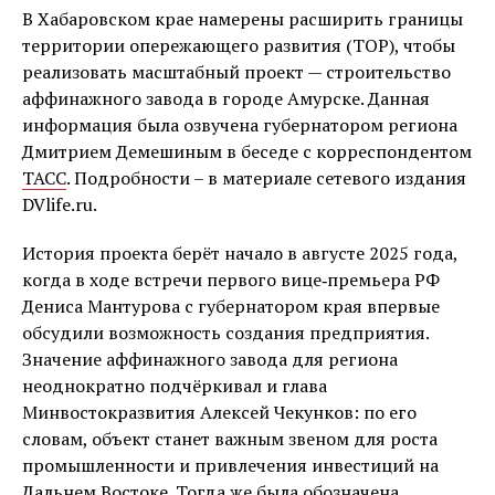
В Хабаровском крае намерены расширить границы
территории опережающего развития (ТОР), чтобы
реализовать масштабный проект — строительство
аффинажного завода в городе Амурске. Данная
информация была озвучена губернатором региона
Дмитрием Демешиным в беседе с корреспондентом
ТАСС
. Подробности – в материале сетевого издания
DVlife.ru.
История проекта берёт начало в августе 2025 года,
когда в ходе встречи первого вице‑премьера РФ
Дениса Мантурова с губернатором края впервые
обсудили возможность создания предприятия.
Значение аффинажного завода для региона
неоднократно подчёркивал и глава
Минвостокразвития Алексей Чекунков: по его
словам, объект станет важным звеном для роста
промышленности и привлечения инвестиций на
Дальнем Востоке. Тогда же была обозначена