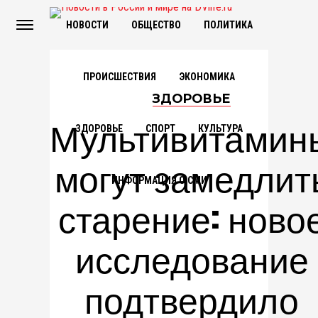
НОВОСТИ
ОБЩЕСТВО
ПОЛИТИКА
ПРОИСШЕСТВИЯ
ЭКОНОМИКА
ЗДОРОВЬЕ
Мультивитамин
ЗДОРОВЬЕ
СПОРТ
КУЛЬТУРА
могут замедлит
ИНФОРМАЦИЯ О СМИ
старение: ново
исследование
подтвердило